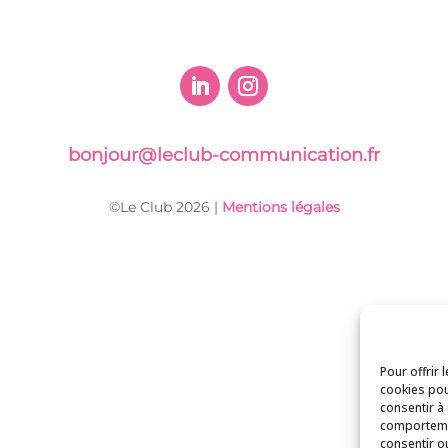
bonjour@leclub-communication.fr
©Le Club 2026 |
Mentions légales
Pour offrir 
cookies pou
consentir à
comportemen
consentir o